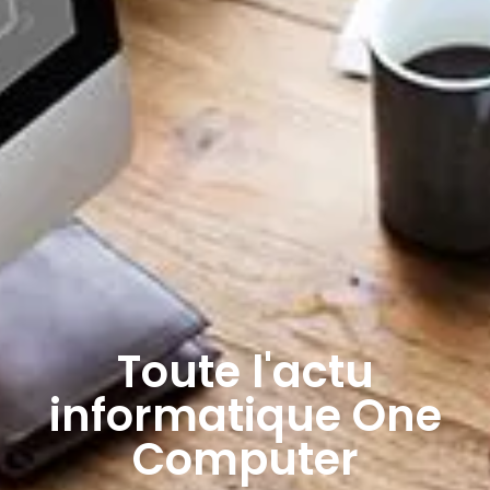
Toute l'actu
informatique One
Computer