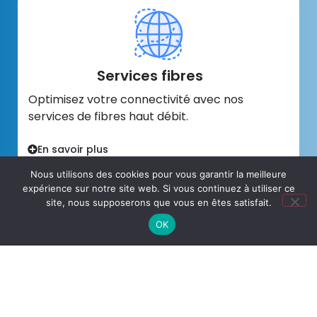
Services fibres
Optimisez votre connectivité avec nos
services de fibres haut débit.
En savoir plus
Nous utilisons des cookies pour vous garantir la meilleure
expérience sur notre site web. Si vous continuez à utiliser ce
site, nous supposerons que vous en êtes satisfait.
OK
Téléphonie VoIP
Explorez nos propres services de téléphonie