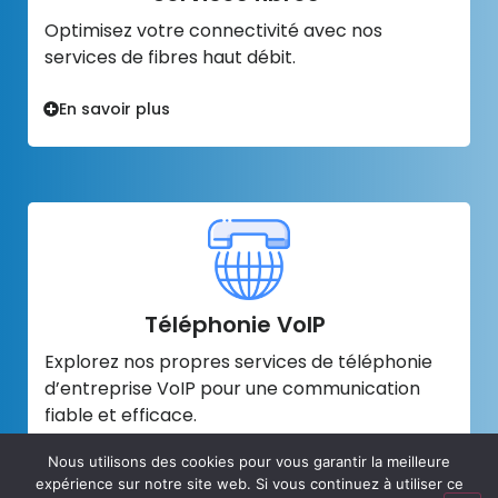
Optimisez votre connectivité avec nos
services de fibres haut débit.
En savoir plus
Téléphonie VoIP
Explorez nos propres services de téléphonie
d’entreprise VoIP pour une communication
fiable et efficace.
Nous utilisons des cookies pour vous garantir la meilleure
En savoir plus
expérience sur notre site web. Si vous continuez à utiliser ce